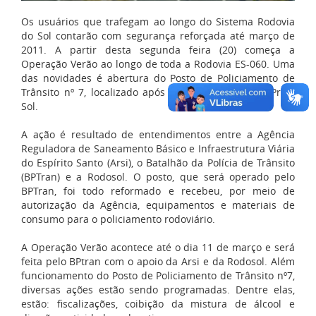
Os usuários que trafegam ao longo do Sistema Rodovia
do Sol contarão com segurança reforçada até março de
2011. A partir desta segunda feira (20) começa a
Operação Verão ao longo de toda a Rodovia ES-060. Uma
das novidades é abertura do Posto de Policiamento de
Trânsito nº 7, localizado após a praça de pedágio Praia
Sol.
A ação é resultado de entendimentos entre a Agência
Reguladora de Saneamento Básico e Infraestrutura Viária
do Espírito Santo (Arsi), o Batalhão da Polícia de Trânsito
(BPTran) e a Rodosol. O posto, que será operado pelo
BPTran, foi todo reformado e recebeu, por meio de
autorização da Agência, equipamentos e materiais de
consumo para o policiamento rodoviário.
A Operação Verão acontece até o dia 11 de março e será
feita pelo BPtran com o apoio da Arsi e da Rodosol. Além
funcionamento do Posto de Policiamento de Trânsito nº7,
diversas ações estão sendo programadas. Dentre elas,
estão: fiscalizações, coibição da mistura de álcool e