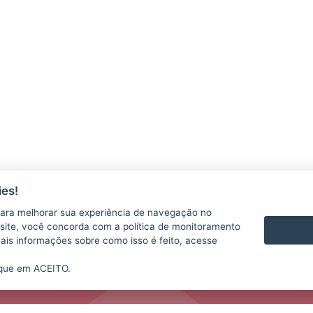
es!
ara melhorar sua experiência de navegação no
te site, você concorda com a política de monitoramento
mais informações sobre como isso é feito, acesse
ique em ACEITO.