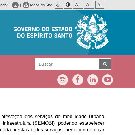
A=
A+
A-
rador
|
|
Mapa do Site
 a prestação dos serviços de mobilidade urbana
 Infraestrutura (SEMOBI), podendo estabelecer
uada prestação dos serviços, bem como aplicar