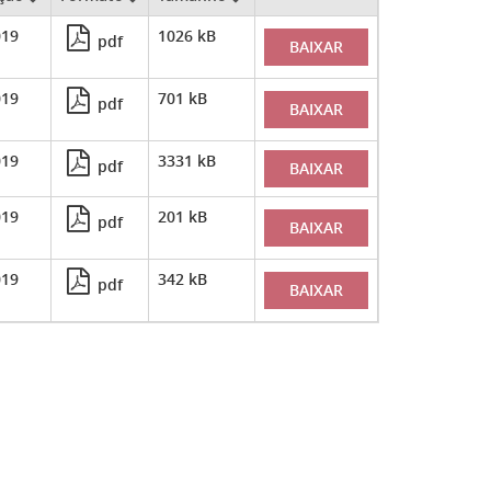
019
1026 kB
pdf
BAIXAR
019
701 kB
pdf
BAIXAR
019
3331 kB
pdf
BAIXAR
019
201 kB
pdf
BAIXAR
019
342 kB
pdf
BAIXAR