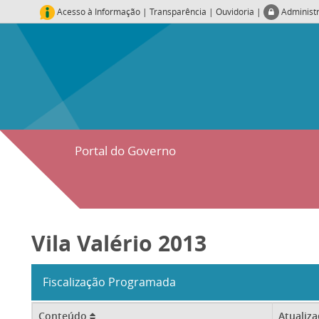
Acesso à Informação
|
Transparência
|
Ouvidoria
|
Administ
Portal do Governo
Vila Valério 2013
Fiscalização Programada
Conteúdo
Atualiz