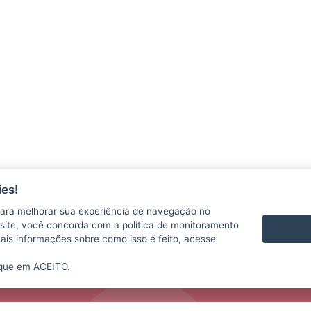
es!
ara melhorar sua experiência de navegação no
te site, você concorda com a política de monitoramento
mais informações sobre como isso é feito, acesse
ique em ACEITO.