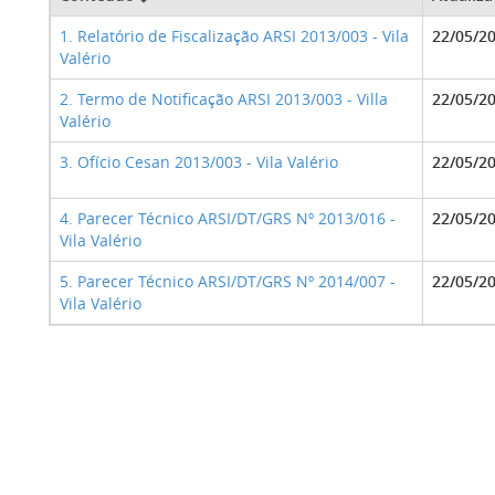
1. Relatório de Fiscalização ARSI 2013/003 - Vila
22/05/2
Valério
2. Termo de Notificação ARSI 2013/003 - Villa
22/05/2
Valério
3. Ofício Cesan 2013/003 - Vila Valério
22/05/2
4. Parecer Técnico ARSI/DT/GRS Nº 2013/016 -
22/05/2
Vila Valério
5. Parecer Técnico ARSI/DT/GRS Nº 2014/007 -
22/05/2
Vila Valério